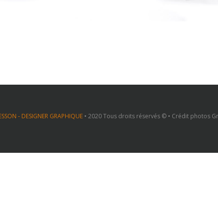
ESSON - DESIGNER GRAPHIQUE
• 2020 Tous droits réservés © • Crédit photos 