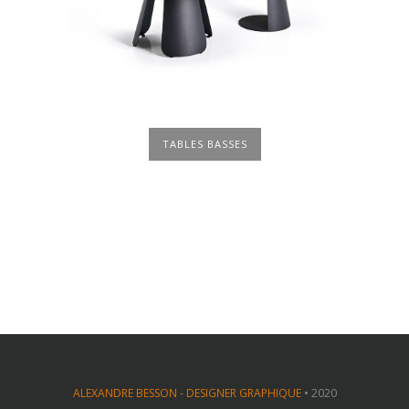
TABLES BASSES
ALEXANDRE BESSON - DESIGNER GRAPHIQUE
• 2020