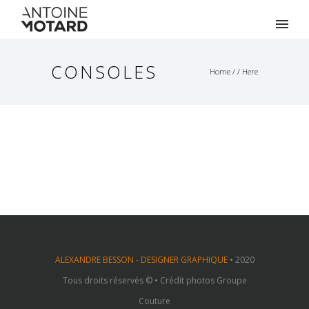
CONSOLES
Home
/ / Here
ALEXANDRE BESSON - DESIGNER GRAPHIQUE
• 2020
Tous droits réservés © • Crédit photos Groupe
Couture