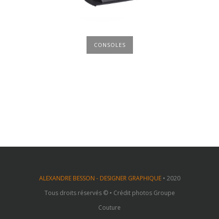
CONSOLES
ALEXANDRE BESSON - DESIGNER GRAPHIQUE
• 2020
Tous droits réservés © • Crédit photos Groupe
Couture