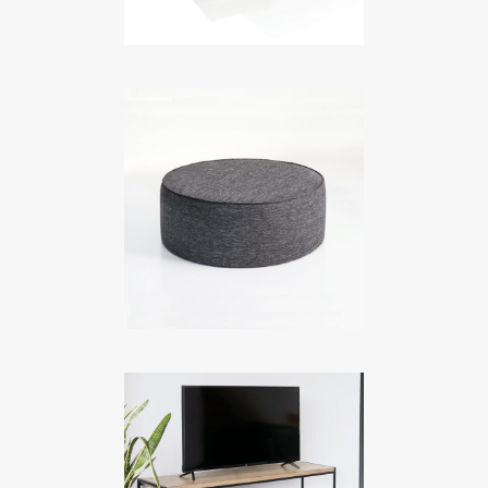
COMPIL
Meubles TV
COPENHAGUE