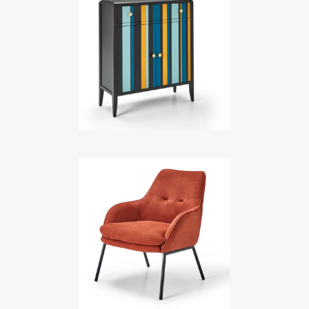
FRIVOLES
Meubles TV
JUNE
Meubles TV