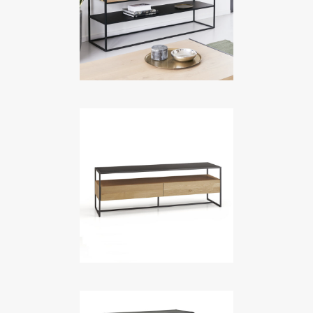
Meubles TV
DANUBE
Meubles TV