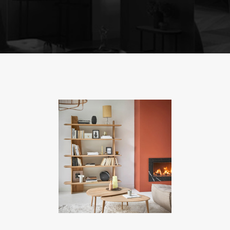
BOHEME
Meubles TV