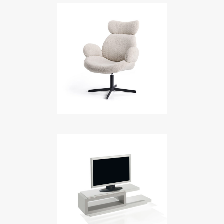
BUBBLE
Meubles TV
CITY
Meubles TV